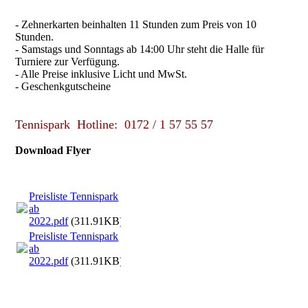
- Zehnerkarten beinhalten 11 Stunden zum Preis von 10
Stunden.
- Samstags und Sonntags ab 14:00 Uhr steht die Halle für
Turniere zur Verfügung.
- Alle Preise inklusive Licht und MwSt.
- Geschenkgutscheine
Tennispark Hotline: 0172 / 1 57 55 57
Download Flyer
Preisliste Tennispark
ab
2022.pdf
(311.91KB)
Preisliste Tennispark
ab
2022.pdf
(311.91KB)