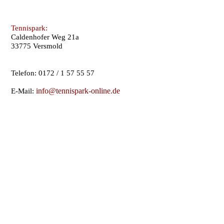
Tennispark:
Caldenhofer Weg 21a
33775 Versmold
Telefon: 0172 / 1 57 55 57
i
nfo@tennispark-online.de
E-Mail: