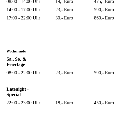
08:00 - 14:00 Uhr
19,- Euro
475,- Euro
14:00 - 17:00 Uhr
23,- Euro
590,- Euro
17:00 - 22:00 Uhr
30,- Euro
860,- Euro
Wochenende
Sa., So. &
Feiertage
08:00 - 22:00 Uhr
23,- Euro
590,- Euro
Latenight -
Special
22:00 - 23:00 Uhr
18,- Euro
450,- Euro